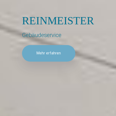
REINMEISTER
Gebäudeservice
Mehr erfahren