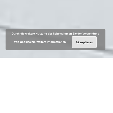
Durch die weitere Nutzung der Seite stimmen Sie der Verwendung
von Cookies zu.
Weitere Informationen
Akzeptieren
Willkommen
Wir sind seit vielen Jahren erfolgreich in der Branche
tätig. Diese langjährige Erfahrung garantiert Ihnen eine
professionelle Planung und eine hohe Fachkompetenz.
Unsere individuelle Beratung und Betreuung ermittelt ein
detailliertes Bedarfs- und Anforderungsprofil und
gewährleistet Transparenz sowie Planungssicherheit.
Wir zeichnen uns durch Zuverlässigkeit und Genauigkeit